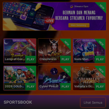
NEW
PROMO
NEW
NEW
Lamp of Cornucopia
Chinchirorin
Soda Man
PLAY
PLAY
PLAY
NEW
NEW
NEW
2026 GOLDEN GOAL RUSH
Cyber Pinball
Valhalla's Dice
PLAY
PLAY
PLAY
SPORTSBOOK
Lihat Semua