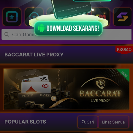
PROMO
BACCARAT LIVE PROXY
NEW
POPULAR SLOTS
Cari
Lihat Semua