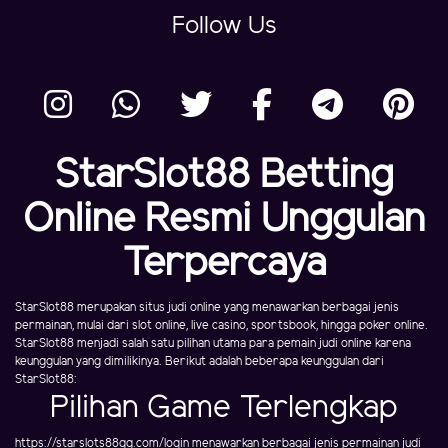
Follow Us
StarSlot88 Betting
Online Resmi Unggulan
Terpercaya
StarSlot88
merupakan situs judi online yang menawarkan berbagai jenis
permainan, mulai dari slot online, live casino, sportsbook, hingga poker online.
StarSlot88 menjadi salah satu pilihan utama para pemain judi online karena
keunggulan yang dimilikinya. Berikut adalah beberapa keunggulan dari
StarSlot88:
Pilihan Game Terlengkap
https://starslots88gg.com/login
menawarkan berbagai jenis permainan judi