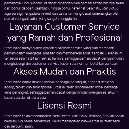
pemainnya. Bonus-bonus ini dapat diperoleh oleh pemain setiap harinya, mulai
dari bonus deposit, cashback, hingga bonus referral. Selain itu, StarSlot88
juga sering mengadakan event dan turnamen yang dapat dimenangkan oleh
pemain dengan hadiah yang sangat menggiurkan.
Layanan Customer Service
yang Ramah dan Profesional
StarSlot88 menyediakan layanan customer service yang siap membantu
pemain dalam mengatasi masalah dan memberikan solusi terbaik. Layanan ini
tersedia selama 24 jam setiap harinya, sehingga pemain dapat dengan mudah
menghubungi tim customer service kapan saja jika membutuhkan bantuan.
Akses Mudah dan Praktis
StarSlot88 dapat diakses melalui berbagai perangkat, seperti desktop,
laptop, tablet, dan smartphone. Situs ini telah dioptimalkan untuk berbagai
jenis perangkat, sehingga pemain dapat dengan mudah mengakses situs ini
kapan saja dan di mana saja.
Lisensi Resmi
StarSlot88 telah mendapatkan lisensi resmi dari BMM Testlabs, sebuah badan
regulasi judi online terkemuka. Hal ini menandakan bahwa situs ini telah teruji
dan terbukti aman.