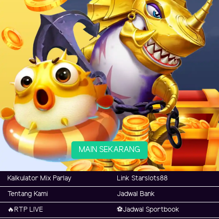
MAIN SEKARANG
Kalkulator Mix Parlay
Link Starslots88
Tentang Kami
Jadwal Bank
🔥RTP LIVE
⚽️Jadwal Sportbook