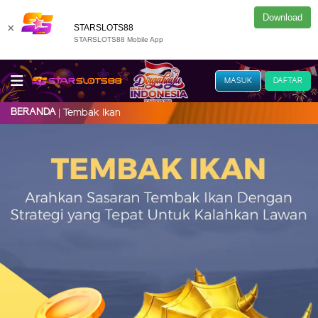
Download
×
STARSLOTS88
STARSLOTS88 Mobile App
MASUK
DAFTAR
BERANDA
Tembak Ikan