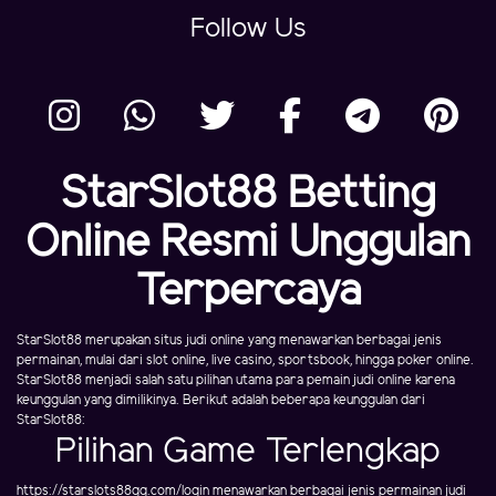
Follow Us
StarSlot88 Betting
Online Resmi Unggulan
Terpercaya
StarSlot88
merupakan situs judi online yang menawarkan berbagai jenis
permainan, mulai dari slot online, live casino, sportsbook, hingga poker online.
StarSlot88 menjadi salah satu pilihan utama para pemain judi online karena
keunggulan yang dimilikinya. Berikut adalah beberapa keunggulan dari
StarSlot88:
Pilihan Game Terlengkap
https://starslots88gg.com/login
menawarkan berbagai jenis permainan judi