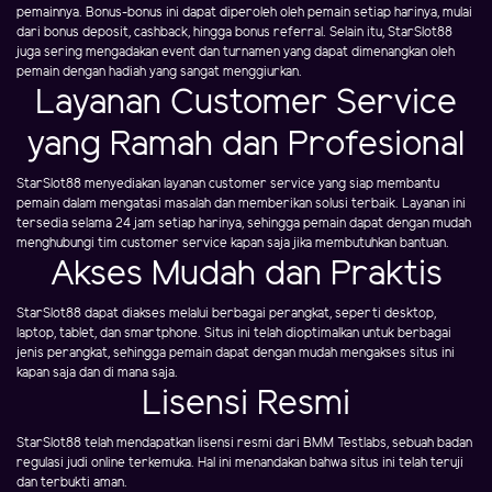
pemainnya. Bonus-bonus ini dapat diperoleh oleh pemain setiap harinya, mulai
dari bonus deposit, cashback, hingga bonus referral. Selain itu, StarSlot88
juga sering mengadakan event dan turnamen yang dapat dimenangkan oleh
pemain dengan hadiah yang sangat menggiurkan.
Layanan Customer Service
yang Ramah dan Profesional
StarSlot88 menyediakan layanan customer service yang siap membantu
pemain dalam mengatasi masalah dan memberikan solusi terbaik. Layanan ini
tersedia selama 24 jam setiap harinya, sehingga pemain dapat dengan mudah
menghubungi tim customer service kapan saja jika membutuhkan bantuan.
Akses Mudah dan Praktis
StarSlot88 dapat diakses melalui berbagai perangkat, seperti desktop,
laptop, tablet, dan smartphone. Situs ini telah dioptimalkan untuk berbagai
jenis perangkat, sehingga pemain dapat dengan mudah mengakses situs ini
kapan saja dan di mana saja.
Lisensi Resmi
StarSlot88 telah mendapatkan lisensi resmi dari BMM Testlabs, sebuah badan
regulasi judi online terkemuka. Hal ini menandakan bahwa situs ini telah teruji
dan terbukti aman.