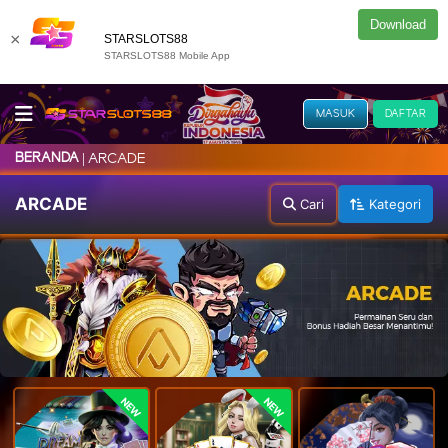
Download
×
STARSLOTS88
STARSLOTS88 Mobile App
MASUK
DAFTAR
BERANDA
ARCADE
ARCADE
Cari
Kategori
NEW
NEW