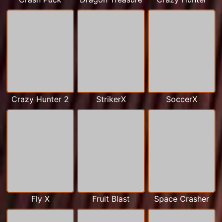
Crazy Hunter 2
StrikerX
SoccerX
Fly X
Fruit Blast
Space Crasher