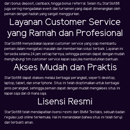
dari bonus deposit, cashback, hingga bonus referral. Selain itu, StarSlot88
juga sering mengadakan event dan turnamen yang dapat dimenangkan oleh
pemain dengan hadiah yang sangat menggiurkan.
Layanan Customer Service
yang Ramah dan Profesional
StarSlot88 menyediakan layanan customer service yang siap membantu
pemain dalam mengatasi masalah dan memberikan solusi terbaik. Layanan ini
tersedia selama 24 jam setiap harinya, sehingga pemain dapat dengan mudah
menghubungi tim customer service kapan saja jika membutuhkan bantuan.
Akses Mudah dan Praktis
StarSlot88 dapat diakses melalui berbagai perangkat, seperti desktop,
laptop, tablet, dan smartphone. Situs ini telah dioptimalkan untuk berbagai
jenis perangkat, sehingga pemain dapat dengan mudah mengakses situs ini
kapan saja dan di mana saja.
Lisensi Resmi
StarSlot88 telah mendapatkan lisensi resmi dari BMM Testlabs, sebuah badan
regulasi judi online terkemuka. Hal ini menandakan bahwa situs ini telah teruji
dan terbukti aman.