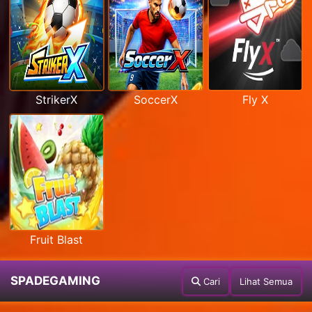
StrikerX
SoccerX
Fly X
Fruit Blast
SPADEGAMING
Cari
Lihat Semua