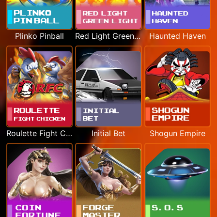
Plinko Pinball
Red Light Green Light
Haunted Haven
Roulette Fight Chicken
Initial Bet
Shogun Empire