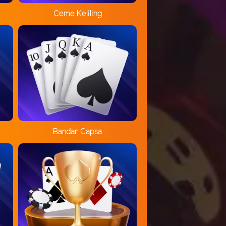
Ceme Keliling
Bandar Capsa