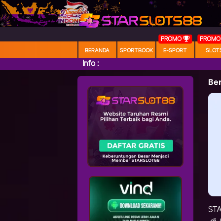
PROMO
PROM
BERANDA
SPORTBOOK
E-SPORT
SLOT
Info :
Be
STA