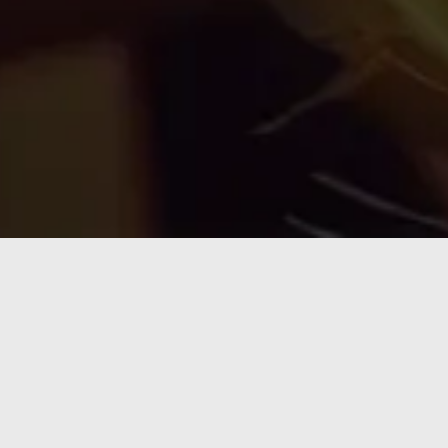
🔥RTP LIVE
⚽️Jadwal Sportbook